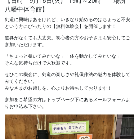
【日時 9月16日(火) 19時～20時 場所
八幡中体育館】
剣道に興味はあるけれど、いきなり始めるのはちょっと不安…
という方にぴったりの【無料体験会】を開催します！
道具がなくても大丈夫。初心者の方やお子さまも安心してご
参加いただけます。
「ちょっと覗いてみたいな」「体を動かしてみたいな」
そんな気持ちだけで大歓迎です。
ぜひこの機会に、剣道の楽しさや礼儀作法の魅力を体験して
みてください。
みなさまのお越しを、心よりお待ちしております！
参加をご希望の方はトップページ下にあるメールフォームよ
りお申込み下さい。